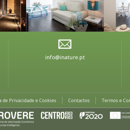
info@inature.pt
ca de Privacidade e Cookies
Contactos
Termos e Co