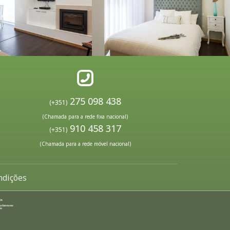
275 098 438
(+351)
(Chamada para a rede fixa nacional)
910 458 317
(+351)
(Chamada para a rede móvel nacional)
ndições