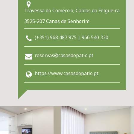
Travessa do Comércio, Caldas da Felgueira
3525-207 Canas de Senhorim
(+351) 968 487 975 | 966 540 330
reservas@casasdopatio.pt
https://www.casasdopatio.pt