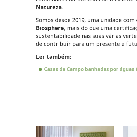
Natureza
.
Somos desde 2019, uma unidade com c
Biosphere
, mais do que uma certifica
sustentabilidade nas suas várias ver
de contribuir para um presente e futu
Ler também:
Casas de Campo banhadas por águas te