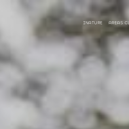
INATURE
AREAS C