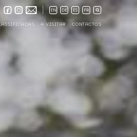
EN
DE
ES
FR
LASSIFICADAS
A VISITAR
CONTACTOS