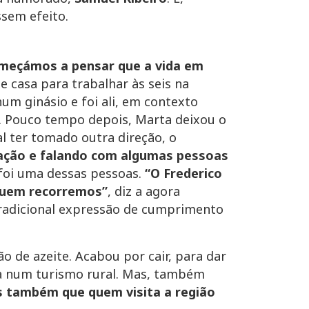
ssem efeito.
meçámos a pensar que a vida em
e casa para trabalhar às seis na
um ginásio e foi ali, em contexto
. Pouco tempo depois, Marta deixou o
l ter tomado outra direção, o
mação e falando com algumas pessoas
 foi uma dessas pessoas.
“O Frederico
 quem recorremos”
, diz a agora
tradicional expressão de cumprimento
ão de azeite. Acabou por cair, para dar
ta num turismo rural. Mas, também
as também que quem visita a região