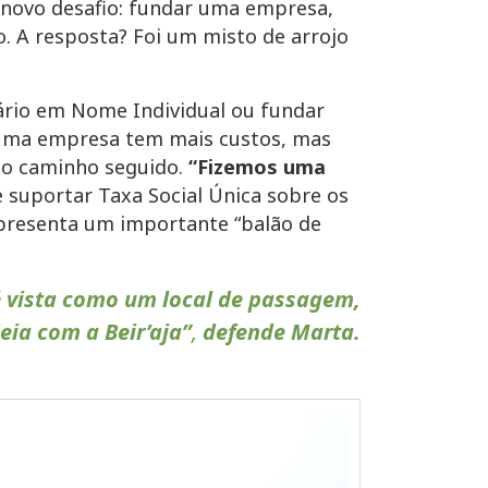
 novo desafio: fundar uma empresa,
. A resposta? Foi um misto de arrojo
ário em Nome Individual ou fundar
ar uma empresa tem mais custos, mas
e o caminho seguido.
“Fizemos uma
e suportar Taxa Social Única sobre os
epresenta um importante “balão de
é vista como um local de passagem,
ia com a Beir’aja”
,
defende Marta.