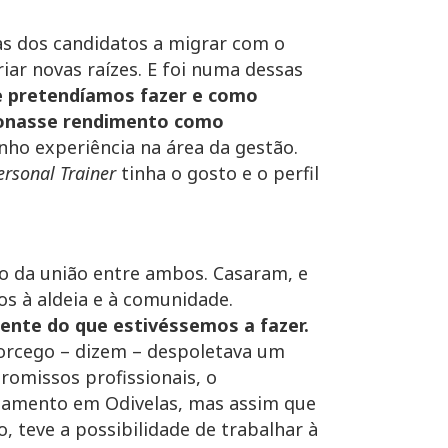
as dos candidatos a migrar com o
iar novas raízes. E foi numa dessas
 pretendíamos fazer e como
cionasse rendimento como
anho experiência na área da gestão.
ersonal Trainer
tinha o gosto e o perfil
o da união entre ambos. Casaram, e
os à aldeia e à comunidade.
mente do que estivéssemos a fazer.
morcego – dizem – despoletava um
romissos profissionais, o
rtamento em Odivelas, mas assim que
 teve a possibilidade de trabalhar à