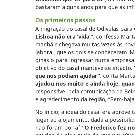
bastaram alguns anos para que as infl
Os primeiros passos
A migração do casal de Odivelas para 
Lisboa não era ‘vida’”
, confessa Mart
manhã e chegava muitas vezes às nove 
laboral, que os dois se conheceram. M
ginásio para ingressar numa empresa 
objetivo do casal manteve-se intacto.
que nos podiam ajudar”
, conta Mart
ajudou-nos muito e ainda hoje, qua
responsável pela comunicação da Beir
e agradecimento da região, “Bem-haja!
No início, a ideia do casal era aprove
lugar ao alojamento, dada a possibil
não foram por aí.
“O Frederico fez-n