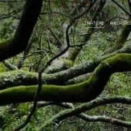
INATURE
AREAS C