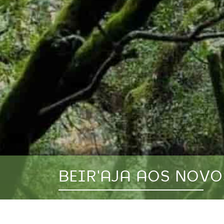
BEIR'AJA AOS NOV