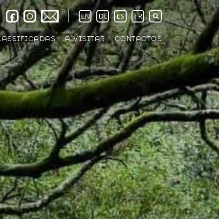
EN
DE
ES
FR
LASSIFICADAS
A VISITAR
CONTACTOS