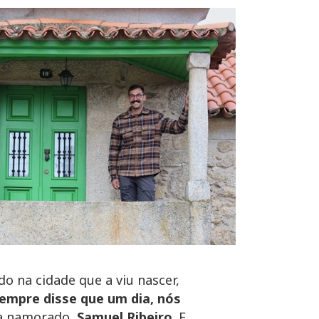
o na cidade que a viu nascer,
empre disse que um dia, nós
da namorado,
Samuel Ribeiro
. E,