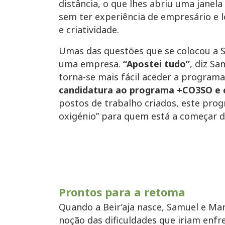
distância, o que lhes abriu uma jane
sem ter experiência de empresário e 
e criatividade.
Umas das questões que se colocou a 
uma empresa.
“Apostei tudo”
, diz S
torna-se mais fácil aceder a programa
candidatura ao programa +CO3SO e 
postos de trabalho criados, este pro
oxigénio” para quem está a começar d
Prontos para a retoma
Quando a Beir’aja nasce, Samuel e Ma
noção das dificuldades que iriam enf