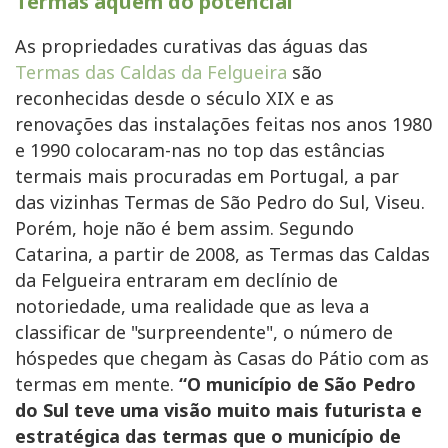
Termas aquém do potencial
As propriedades curativas das águas das
Termas das Caldas da Felgueira
são
reconhecidas desde o século XIX e as
renovações das instalações feitas nos anos 1980
e 1990 colocaram-nas no top das estâncias
termais mais procuradas em Portugal, a par
das vizinhas Termas de São Pedro do Sul, Viseu.
Porém, hoje não é bem assim. Segundo
Catarina, a partir de 2008, as Termas das Caldas
da Felgueira entraram em declínio de
notoriedade, uma realidade que as leva a
classificar de "surpreendente", o número de
hóspedes que chegam às Casas do Pátio com as
termas em mente.
“O município de São Pedro
do Sul teve uma visão muito mais futurista e
estratégica das termas que o município de