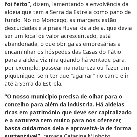
foi feito”
, dizem, lamentando a envolvência da
aldeia que tem a Serra da Estrela como pano de
fundo. No rio Mondego, as margens estão
descuidadas e a praia fluvial da aldeia, que devia
ser um local de valor acrescentado, está
abandonada, o que obriga as empresárias a
encaminhar os hóspedes das Casas do Pátio
para a aldeia vizinha quando há vontade para,
por exemplo, passear na natureza ou fazer um
piquenique, sem ter que "agarrar" no carro e ir
até à Serra da Estrela.
“O nosso município precisa de olhar para o
concelho para além da indústria. Há aldeias
ricas em património que deve ser capitalizado
e a natureza tem muito para nos oferecer,
basta cuidarmos dela e aproveitá-la de forma
sustentável”
, remata Catarina Minhoto.