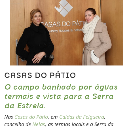
CASAS DO PÁTIO
O campo banhado por águas
termais e vista para a Serra
da Estrela.
Nas
Casas do Pátio
, em
Caldas da Felgueira
,
concelho de
Nelas
, as termas locais e a Serra da