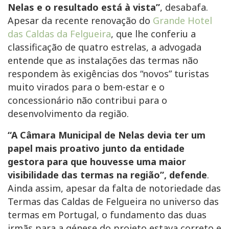
Nelas e o resultado está à vista”
, desabafa.
Apesar da recente renovação do
Grande Hotel
das Caldas da Felgueira
, que lhe conferiu a
classificação de quatro estrelas, a advogada
entende que as instalações das termas não
respondem às exigências dos “novos” turistas
muito virados para o bem-estar e o
concessionário não contribui para o
desenvolvimento da região.
“A Câmara Municipal de Nelas devia ter um
papel mais proativo junto da entidade
gestora para que houvesse uma maior
visibilidade das termas na região”, defende
.
Ainda assim, apesar da falta de notoriedade das
Termas das Caldas de Felgueira no universo das
termas em Portugal, o fundamento das duas
irmãs para a génese do projeto estava correto e