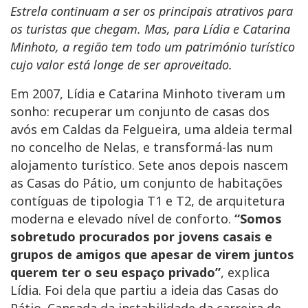
Estrela continuam a ser os principais atrativos para
os turistas que chegam. Mas, para Lídia e Catarina
Minhoto, a região tem todo um património turístico
cujo valor está longe de ser aproveitado.
Em 2007, Lídia e Catarina Minhoto tiveram um
sonho: recuperar um conjunto de casas dos
avós em Caldas da Felgueira, uma aldeia termal
no concelho de Nelas, e transformá-las num
alojamento turístico. Sete anos depois nascem
as Casas do Pátio, um conjunto de habitações
contíguas de tipologia T1 e T2, de arquitetura
moderna e elevado nível de conforto.
“Somos
sobretudo procurados por jovens casais e
grupos de amigos que apesar de virem juntos
querem ter o seu espaço privado”
, explica
Lídia. Foi dela que partiu a ideia das Casas do
Pátio. Cansada da instabilidade da carreira de