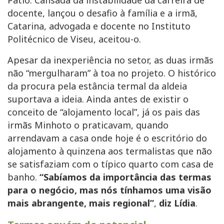
docente, lançou o desafio à família e a irmã,
Catarina, advogada e docente no Instituto
Politécnico de Viseu, aceitou-o.
Apesar da inexperiência no setor, as duas irmãs
não “mergulharam” à toa no projeto. O histórico
da procura pela estância termal da aldeia
suportava a ideia. Ainda antes de existir o
conceito de “alojamento local”, já os pais das
irmãs Minhoto o praticavam, quando
arrendavam a casa onde hoje é o escritório do
alojamento à quinzena aos termalistas que não
se satisfaziam com o típico quarto com casa de
banho.
“Sabíamos da importância das termas
para o negócio, mas nós tínhamos uma visão
mais abrangente, mais regional”
,
diz Lídia
.