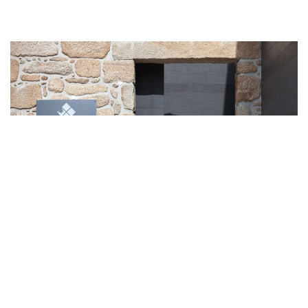
Edifício das Casas do Pátio destacam-se pela
arquitetura moderna.