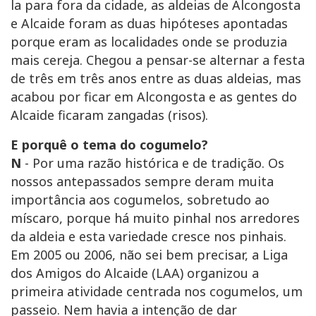
la para fora da cidade, as aldeias de Alcongosta
e Alcaide foram as duas hipóteses apontadas
porque eram as localidades onde se produzia
mais cereja. Chegou a pensar-se alternar a festa
de três em três anos entre as duas aldeias, mas
acabou por ficar em Alcongosta e as gentes do
Alcaide ficaram zangadas (risos).
E porquê o tema do cogumelo?
N
- Por uma razão histórica e de tradição. Os
nossos antepassados sempre deram muita
importância aos cogumelos, sobretudo ao
míscaro, porque há muito pinhal nos arredores
da aldeia e esta variedade cresce nos pinhais.
Em 2005 ou 2006, não sei bem precisar, a Liga
dos Amigos do Alcaide (LAA) organizou a
primeira atividade centrada nos cogumelos, um
passeio. Nem havia a intenção de dar