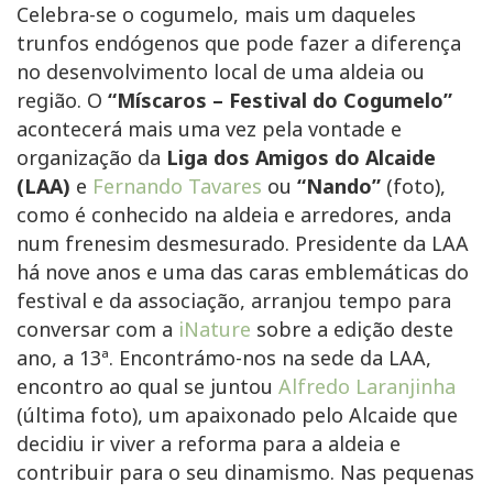
Celebra-se o cogumelo, mais um daqueles
trunfos endógenos que pode fazer a diferença
no desenvolvimento local de uma aldeia ou
região. O
“Míscaros – Festival do Cogumelo”
acontecerá mais uma vez pela vontade e
organização da
Liga dos Amigos do Alcaide
(LAA)
e
Fernando Tavares
ou
“Nando”
(foto),
como é conhecido na aldeia e arredores, anda
num frenesim desmesurado. Presidente da LAA
há nove anos e uma das caras emblemáticas do
festival e da associação, arranjou tempo para
conversar com a
iNature
sobre a edição deste
ano, a 13ª. Encontrámo-nos na sede da LAA,
encontro ao qual se juntou
Alfredo Laranjinha
(última foto), um apaixonado pelo Alcaide que
decidiu ir viver a reforma para a aldeia e
contribuir para o seu dinamismo. Nas pequenas