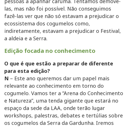
pessoas a apanhar caruma. Tentámos demovê-
las, mas não foi possível. Não conseguimos
fazê-las ver que não só estavam a prejudicar o
ecossistema dos cogumelos como,
indiretamente, estavam a prejudicar o Festival,
a aldeia e a Serra.
Edição focada no conhecimento
O que é que estão a preparar de diferente
para esta edição?
N
– Este ano queremos dar um papel mais
relevante ao conhecimento em torno do
cogumelo. Vamos ter a “Arena do Conhecimento
e Natureza”, uma tenda gigante que estará no
espaço da sede da LAA, onde terão lugar
workshops, palestras, debates e tertúlias sobre
os cogumelos da Serra da Gardunha. Iremos