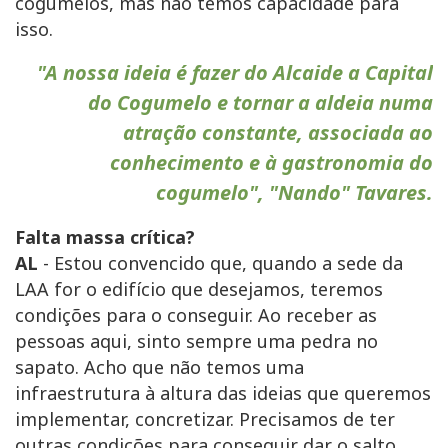
cogumelos, mas não temos capacidade para
isso.
"A nossa ideia é fazer do Alcaide a Capital
do Cogumelo e tornar a aldeia numa
atração constante, associada ao
conhecimento e à gastronomia do
cogumelo", "Nando" Tavares.
Falta massa crítica?
AL
- Estou convencido que, quando a sede da
LAA for o edifício que desejamos, teremos
condições para o conseguir. Ao receber as
pessoas aqui, sinto sempre uma pedra no
sapato. Acho que não temos uma
infraestrutura à altura das ideias que queremos
implementar, concretizar. Precisamos de ter
outras condições para conseguir dar o salto