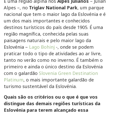
É uma região alpina nos
Alpes Julianos
– Julian
Alpes –, no
Triglav National Park
, um parque
nacional que tem o maior lago da Eslovénia e é
um dos mais importantes e conhecidos
destinos turísticos do país desde 1905. É uma
região magnífica, conhecida pelas suas
paisagens naturais e pelo maior lago da
Eslovénia –
Lago Bohinj
-, onde se podem
praticar todo o tipo de atividades ao ar livre,
tanto no verão como no inverno. É também o
primeiro e ainda o único destino da Eslovénia
com o galardão
Slovenia Green Destination
Platinum
, o mais importante galardão de
turismo sustentável da Eslovénia.
Quais são os critérios ou o que é que vos
distingue das demais regiões turísticas da
Eslovénia para terem alcançado essa