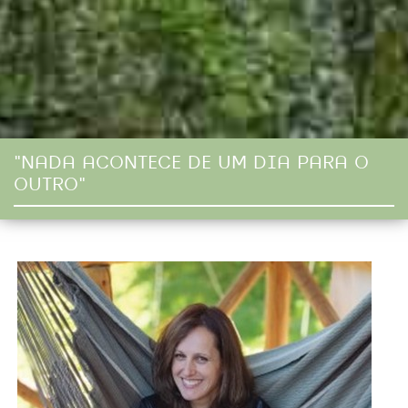
"NADA ACONTECE DE UM DIA PARA O
OUTRO"