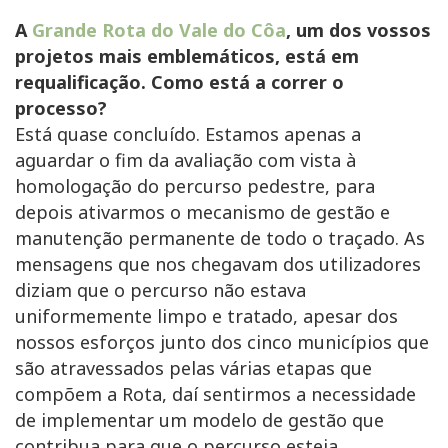
A
Grande Rota do Vale do Côa
, um dos vossos
projetos mais emblemáticos, está em
requalificação. Como está a correr o
processo?
Está quase concluído. Estamos apenas a
aguardar o fim da avaliação com vista à
homologação do percurso pedestre, para
depois ativarmos o mecanismo de gestão e
manutenção permanente de todo o traçado. As
mensagens que nos chegavam dos utilizadores
diziam que o percurso não estava
uniformemente limpo e tratado, apesar dos
nossos esforços junto dos cinco municípios que
são atravessados pelas várias etapas que
compõem a Rota, daí sentirmos a necessidade
de implementar um modelo de gestão que
contribua para que o percurso esteja