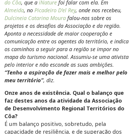
do Côa
, que a
iNature
foi falar com ela. Em
Almeida
, no
Picadeiro D’el Rey
, onde nos recebeu,
Dulcineia Catarina Moura
falou-nos sobre os
projetos e os desafios da Associação e da região.
Aponta a necessidade de maior cooperação e
comunicação entre os agentes do território, e indica
os caminhos a seguir para a região se impor no
mapa do turismo nacional. Assumiu-se uma ativista
pelo interior e não esconde as suas ambições.
“Tenho a aspiração de fazer mais e melhor pelo
meu território”
, diz.
Onze anos de existência. Qual o balanço que
faz destes anos da atividade da Associação
de Desenvolvimento Regional Territórios do
Côa?
É um balanço positivo, sobretudo, pela
capacidade de resiliência, e de superação dos