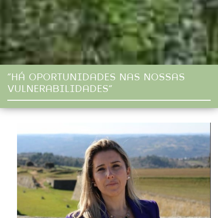
“HÁ OPORTUNIDADES NAS NOSSAS
VULNERABILIDADES”