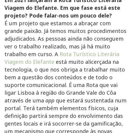
Em 2021 lançaram a Rota Turístico Literária
Viagem do Elefante. Em que fase está este
projeto? Pode falar-nos um pouco dele?
É um projeto que estamos a abraçar com
grande paixão. Já temos muitos procedimentos
adjudicados. As pessoas ainda não conseguem
ver o trabalho realizado, mas já há muito
trabalho em curso. A
Rota Turístico Literária
Viagem do Elefante
está muito alicerçada na
tecnologia, o que nos obriga a trabalhar muito
bem a questão dos conteúdos e de todo o
suporte comunicacional. É uma Rota que vai
ligar Lisboa à região do Grande Vale do Côa
através de uma
app
que estará sustentada num
portal. Terá também elementos físicos, cuja
definição partirá sempre do envolvimento das
gentes locais e irá socorrer-se da gamificação,
um mecanismo que corresponde às novas