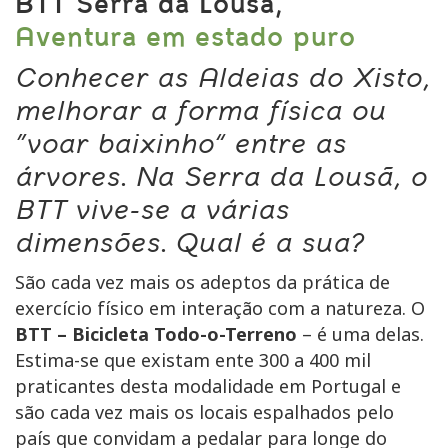
BTT Serra da Lousã,
Aventura em estado puro
Conhecer as Aldeias do Xisto,
melhorar a forma física ou
“voar baixinho” entre as
árvores. Na Serra da Lousã, o
BTT vive-se a várias
dimensões. Qual é a sua?
São cada vez mais os adeptos da prática de
exercício físico em interação com a natureza. O
BTT – Bicicleta Todo-o-Terreno
– é uma delas.
Estima-se que existam ente 300 a 400 mil
praticantes desta modalidade em Portugal e
são cada vez mais os locais espalhados pelo
país que convidam a pedalar para longe do