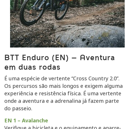
BTT Enduro (EN) – Aventura
em duas rodas
É uma espécie de vertente “Cross Country 2.0”.
Os percursos são mais longos e exigem alguma
experiência e resistência física. É uma vertente
onde a aventura e a adrenalina já fazem parte
do passeio.
EN 1 – Avalanche
Verifique a bicicleta e o equipamento e agarre-