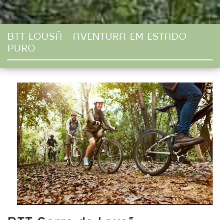
BTT LOUSÃ - AVENTURA EM ESTADO
PURO