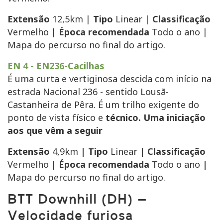
Extensão
12,5km |
Tipo
Linear |
Classificação
Vermelho |
Época recomendada
Todo o ano |
Mapa do percurso no final do artigo.
EN 4 - EN236-Cacilhas
É uma curta e vertiginosa descida com início na
estrada Nacional 236 - sentido Lousã-
Castanheira de Pêra. É um trilho exigente do
ponto de vista físico e
técnico. Uma i
niciação
aos que vêm a seguir
Extensão
4,9km
| Tipo
Linear
| Classificação
Vermelho
| Época recomendada
Todo o ano
|
Mapa do percurso no final do artigo.
BTT Downhill (DH) –
Velocidade furiosa