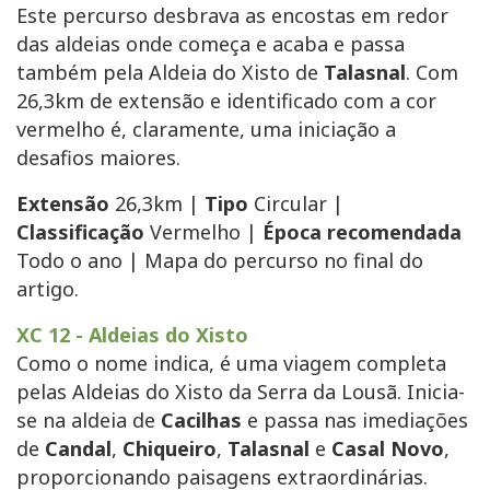
Este percurso desbrava as encostas em redor
das aldeias onde começa e acaba e passa
também pela Aldeia do Xisto de
Talasnal
. Com
26,3km de extensão e identificado com a cor
vermelho é, claramente, uma iniciação a
desafios maiores.
Extensão
26,3km |
Tipo
Circular |
Classificação
Vermelho |
Época recomendada
Todo o ano | Mapa do percurso no final do
artigo.
XC 12 - Aldeias do Xisto
Como o nome indica, é uma viagem completa
pelas Aldeias do Xisto da Serra da Lousã. Inicia-
se na aldeia de
Cacilhas
e passa nas imediações
de
Candal
,
Chiqueiro
,
Talasnal
e
Casal Novo
,
proporcionando paisagens extraordinárias.