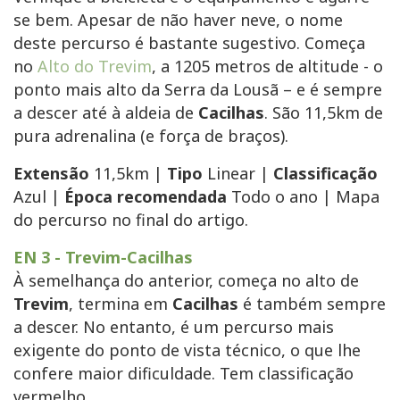
se bem. Apesar de não haver neve, o nome
deste percurso é bastante sugestivo. Começa
no
Alto do Trevim
, a 1205 metros de altitude - o
ponto mais alto da Serra da Lousã – e é sempre
a descer até à aldeia de
Cacilhas
. São 11,5km de
pura adrenalina (e força de braços).
Extensão
11,5km |
Tipo
Linear |
Classificação
Azul |
Época recomendada
Todo o ano | Mapa
do percurso no final do artigo.
EN 3 - Trevim-Cacilhas
À semelhança do anterior, começa no alto de
Trevim
, termina em
Cacilhas
é também sempre
a descer. No entanto, é um percurso mais
exigente do ponto de vista técnico, o que lhe
confere maior dificuldade. Tem classificação
vermelho.