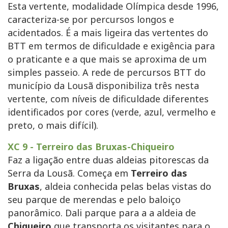
Esta vertente, modalidade Olímpica desde 1996,
caracteriza-se por percursos longos e
acidentados. É a mais ligeira das vertentes do
BTT em termos de dificuldade e exigência para
o praticante e a que mais se aproxima de um
simples passeio. A rede de percursos BTT do
município da Lousã disponibiliza três nesta
vertente, com níveis de dificuldade diferentes
identificados por cores (verde, azul, vermelho e
preto, o mais difícil).
XC 9 - Terreiro das Bruxas-Chiqueiro
Faz a ligação entre duas aldeias pitorescas da
Serra da Lousã. Começa em
Terreiro das
Bruxas
, aldeia conhecida pelas belas vistas do
seu parque de merendas e pelo baloiço
panorâmico. Dali parque para a a aldeia de
Chiqueiro
que transporta os visitantes para o