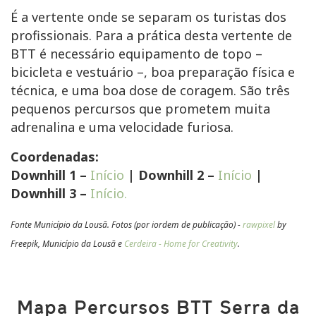
É a vertente onde se separam os turistas dos
profissionais. Para a prática desta vertente de
BTT é necessário equipamento de topo –
bicicleta e vestuário –, boa preparação física e
técnica, e uma boa dose de coragem. São três
pequenos percursos que prometem muita
adrenalina e uma velocidade furiosa.
Coordenadas:
Downhill 1 –
Início
| Downhill 2 –
Início
|
Downhill 3 –
Início.
Fonte Município da Lousã. Fotos (por iordem de publicação) -
rawpixel
by
Freepik, Município da Lousã e
Cerdeira - Home for Cr
eativity
.
Mapa Percursos BTT Serra da