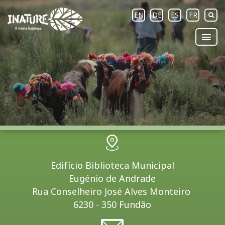
EN
DE
ES
FR
Edifício Biblioteca Municipal
Eugénio de Andrade
Rua Conselheiro José Alves Monteiro
6230 - 350 Fundão