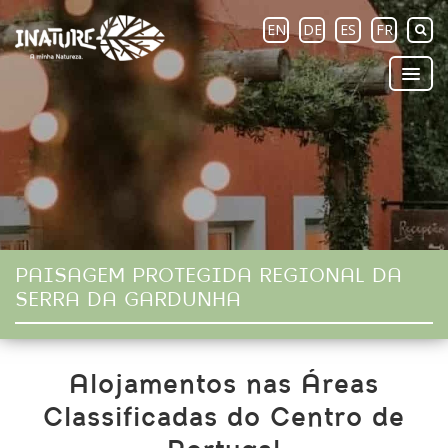
EN
DE
ES
FR
PAISAGEM PROTEGIDA REGIONAL DA
SERRA DA GARDUNHA
Alojamentos nas Áreas
Classificadas do Centro de