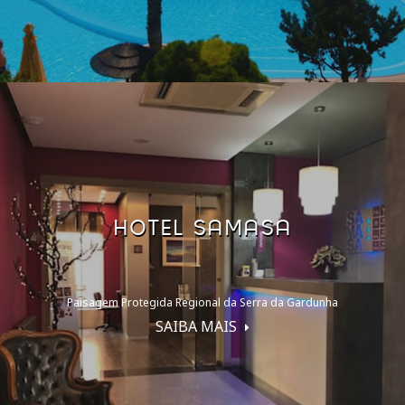
HOTEL SAMASA
Paisagem Protegida Regional da Serra da Gardunha
SAIBA MAIS