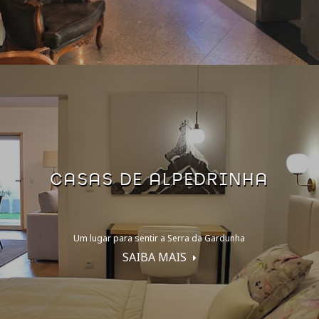
CASAS DE ALPEDRINHA
Um lugar para sentir a Serra da Gardunha
SAIBA MAIS