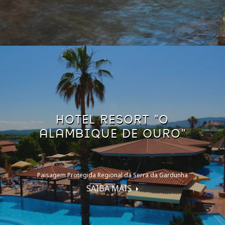
HOTEL RESORT "O
ALAMBIQUE DE OURO"
Paisagem Protegida Regional da Serra da Gardunha
SAIBA MAIS