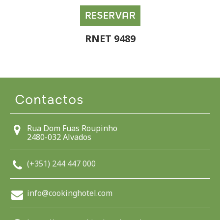
RESERVAR
RNET 9489
Contactos
Rua Dom Fuas Roupinho
2480-032 Alvados
(+351) 244 447 000
info@cookinghotel.com