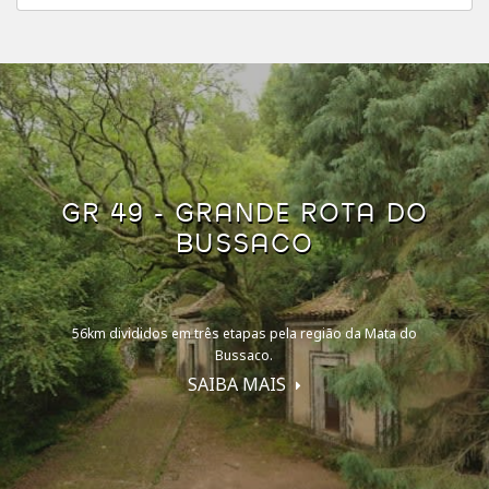
GR 49 - GRANDE ROTA DO
BUSSACO
56km divididos em três etapas pela região da Mata do
Bussaco.
SAIBA MAIS