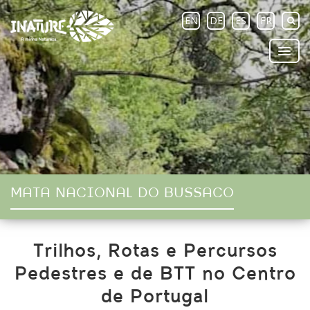
EN
DE
ES
FR
MATA NACIONAL DO BUSSACO
Trilhos, Rotas e Percursos
Pedestres e de BTT no Centro
de Portugal