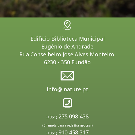
Edifício Biblioteca Municipal
Eugénio de Andrade
Rua Conselheiro José Alves Monteiro
6230 - 350 Fundão
info@inature.pt
275 098 438
(+351)
(Chamada para a rede fixa nacional)
910 458 317
(+351)