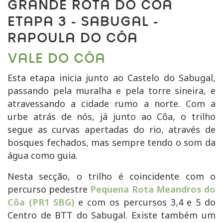
GRANDE ROTA DO CÔA
ETAPA 3 - SABUGAL -
RAPOULA DO CÔA
VALE DO CÔA
Esta etapa inicia junto ao Castelo do Sabugal,
passando pela muralha e pela torre sineira, e
atravessando a cidade rumo a norte. Com a
urbe atrás de nós, já junto ao Côa, o trilho
segue as curvas apertadas do rio, através de
bosques fechados, mas sempre tendo o som da
água como guia.
Nesta secção, o trilho é coincidente com o
percurso pedestre
Pequena Rota Meandros do
Côa (PR1 SBG)
e com os percursos 3,4 e 5 do
Centro de BTT do Sabugal. Existe também um