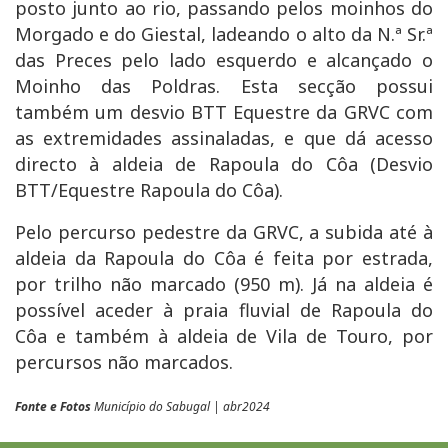
posto junto ao rio, passando pelos moinhos do
Morgado e do Giestal, ladeando o alto da N.ª Sr.ª
das Preces pelo lado esquerdo e alcançado o
Moinho das Poldras. Esta secção possui
também um desvio BTT Equestre da GRVC com
as extremidades assinaladas, e que dá acesso
directo à aldeia de Rapoula do Côa (Desvio
BTT/Equestre Rapoula do Côa).
Pelo percurso pedestre da GRVC, a subida até à
aldeia da Rapoula do Côa é feita por estrada,
por trilho não marcado (950 m). Já na aldeia é
possível aceder à praia fluvial de Rapoula do
Côa e também à aldeia de Vila de Touro, por
percursos não marcados.
Fonte e Fotos
Município do Sabugal | abr2024