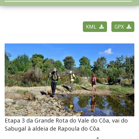
KML
GPX
Etapa 3 da Grande Rota do Vale do Côa, vai do
Sabugal à aldeia de Rapoula do Côa.