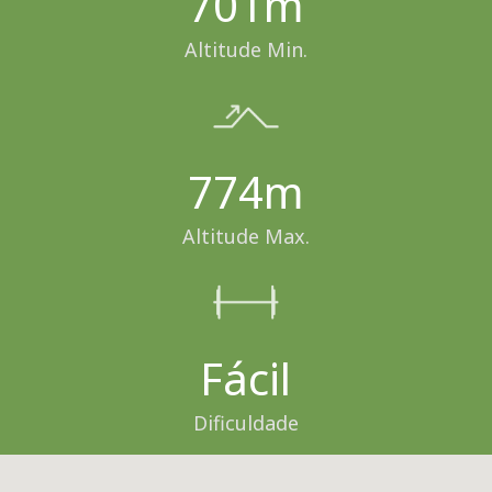
701m
Altitude Min.
774m
Altitude Max.
Fácil
Dificuldade