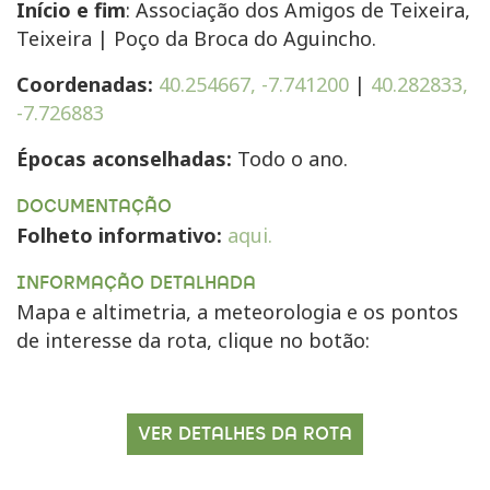
Início e fim
: Associação dos Amigos de Teixeira,
Teixeira | Poço da Broca do Aguincho.
Coordenadas:
40.254667, -7.741200
|
40.282833,
-7.726883
Épocas aconselhadas:
Todo o ano.
DOCUMENTAÇÃO
Folheto informativo:
aqui.
INFORMAÇÃO DETALHADA
Mapa e altimetria, a meteorologia e os pontos
de interesse da rota, clique no botão:
VER DETALHES DA ROTA