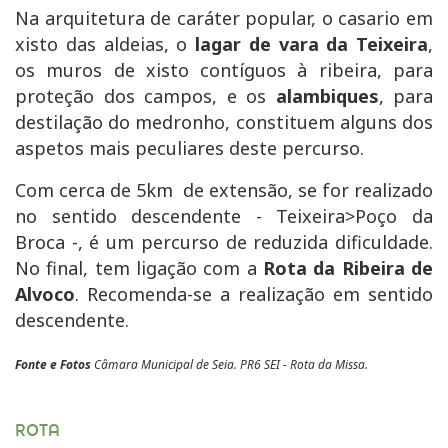
Na arquitetura de caráter popular, o casario em
xisto das aldeias, o
lagar de vara da Teixeira
,
os muros de xisto contíguos à ribeira, para
proteção dos campos, e os
alambiques
, para
destilação do medronho, constituem alguns dos
aspetos mais peculiares deste percurso.
Com cerca de 5km de extensão, se for realizado
no sentido descendente - Teixeira>Poço da
Broca -, é um percurso de reduzida dificuldade.
No final,
tem ligação com a
Rota da Ribeira de
Alvoco
. Recomenda-se a realização em sentido
descendente.
Fonte e Fotos
Câmara Municipal de Seia. PR6 SEI - Rota da Missa.
ROTA