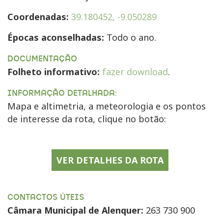
Coordenadas:
39.180452, -9.050289
Épocas aconselhadas:
Todo o ano.
DOCUMENTAÇÃO
Folheto informativo:
fazer download
.
INFORMAÇÃO DETALHADA:
Mapa e altimetria, a meteorologia e os pontos
de interesse da rota, clique no botão:
VER DETALHES DA ROTA
CONTACTOS ÚTEIS
Câmara Municipal de Alenquer:
263 730 900