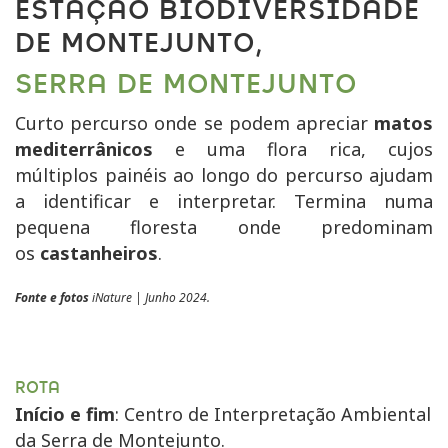
ESTAÇÃO BIODIVERSIDADE
DE MONTEJUNTO,
SERRA DE MONTEJUNTO
Curto percurso onde se podem apreciar
matos
mediterrânicos
e uma flora rica, cujos
múltiplos painéis ao longo do percurso ajudam
a identificar e interpretar. Termina numa
pequena floresta onde predominam
os
castanheiros
.
Fonte e fotos
iNature | Junho 2024.
ROTA
Início e fim
:
Centro de Interpretação Ambiental
da Serra de Montejunto.