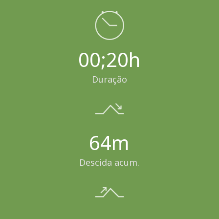
00;20h
Duração
64m
Descida acum.