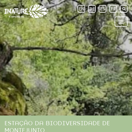
EN
DE
ES
FR
ESTAÇÃO DA BIODIVERSIDADE DE
MONTEJUNTO