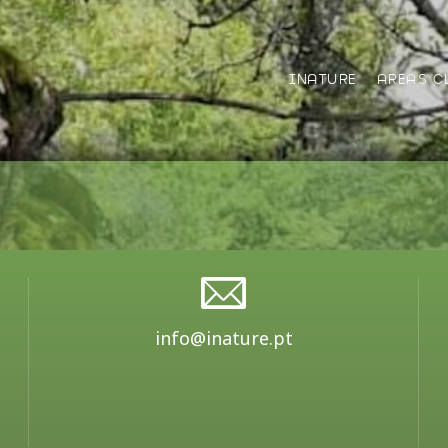
INATURE
AREAS C
info@inature.pt