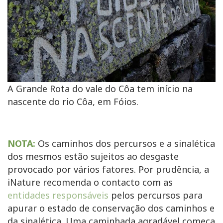
A Grande Rota do vale do Côa tem início na
nascente do rio Côa, em Fóios.
NOTA:
Os caminhos dos percursos e a sinalética
dos mesmos estão sujeitos ao desgaste
provocado por vários fatores. Por prudência, a
iNature recomenda o contacto com as
entidades responsáveis
pelos percursos para
apurar o estado de conservação dos caminhos e
da sinalética. Uma caminhada agradável começa