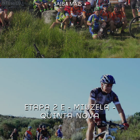
SAIBA MAIS
ETAPA 2 E - MIUZELA -
QUINTA NOVA