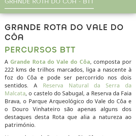
GRANDE ROTA DO CÔA - BTT
GRANDE ROTA DO VALE DO
CÔA
PERCURSOS BTT
A
Grande Rota do Vale do Côa
, composta por
222 kms de trilhos marcados, liga a nascente à
foz do Côa e pode ser percorrido nos dois
sentidos. A
Reserva Natural da Serra da
Malcata
, o castelo do Sabugal, a Reserva da Faia
Brava, o Parque Arqueológico do Vale do Côa e
o Douro Vinhateiro são apenas alguns dos
destaques desta Rota que alia a natureza ao
património.