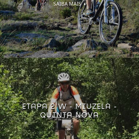
SAIBA MAIS
ETAPA 2 W - MIUZELA -
QUINTA NOVA