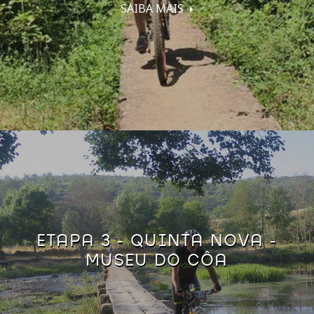
SAIBA MAIS
ETAPA 3 - QUINTA NOVA -
MUSEU DO CÔA