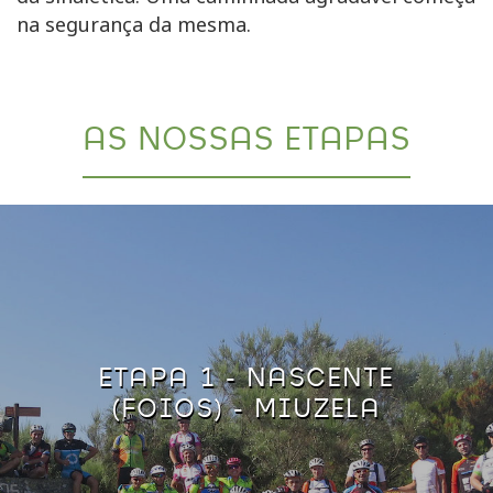
na segurança da mesma.
AS NOSSAS ETAPAS
ETAPA 1 - NASCENTE
(FOIOS) - MIUZELA