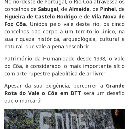
No nordeste de Portugal, o Rio Côa atravessa os
concelhos de
Sabugal
, de
Almeida
, de
Pinhel
, de
Figueira de Castelo Rodrigo
e de
Vila Nova de
Foz Côa
. Unidos pelo vale deste rio, os cinco
concelhos dão corpo a um território único, na
sua riqueza histórica, arqueológica, cultural e
natural, que vale a pena descobrir.
Património da Humanidade desde 1998, o Vale
do Côa, é considerado “o mais importante sítio
com arte rupestre paleolítica de ar livre”.
Apesar da sua exigência, percorrer a
Grande
Rota do Vale o Côa em BTT
será um desafio
que o marcará!