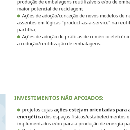
produção de embalagens reutilizáveis e/ou de emba
maior potencial de reciclagem;
Ações de adoção/conceção de novos modelos de ne
assentes em lógicas “product-as-a-service” na reut
partilha;
Ações de adoção de práticas de comércio eletróni
a redução/reutilização de embalagens.
INVESTIMENTOS NÃO APOIADOS:
projetos cujas
ações estejam orientadas para a
energética
dos espaços físicos/estabelecimentos o
implementados e/ou para a produção de energia pa