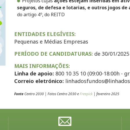
Projetos cujas
ações estejam inseridas em ativ
seguros, de defesa e lotarias, e outros jogos de
do artigo 4º, do REITD
ENTIDADES ELEGÍVEIS:
Pequenas e Médias Empresas
PERÍODO DE CANDIDATURAS:
de 30/01/2025 
MAIS INFORMAÇÕES:
Linha de apoio:
800 10 35 10 (09:00-18:00h - gr
Correio eletrónico:
linhadosfundos@linhados
Fonte
Centro 2030 | Fotos Centro 2030 e
Freepick
| fevereiro 2025