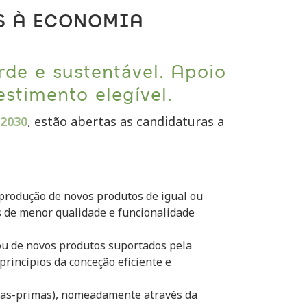
S À ECONOMIA
rde e sustentável. Apoio
stimento elegível.
 2030
, estão abertas as candidaturas a
 produção de novos produtos de igual ou
s de menor qualidade e funcionalidade
ou de novos produtos suportados pela
rincípios da conceção eficiente e
ias-primas), nomeadamente através da