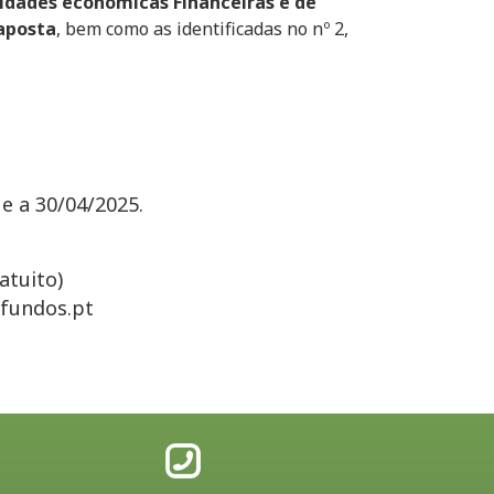
idades económicas Financeiras e de
 aposta
, bem como as identificadas no nº 2,
e a 30/04/2025.
atuito)
fundos.pt