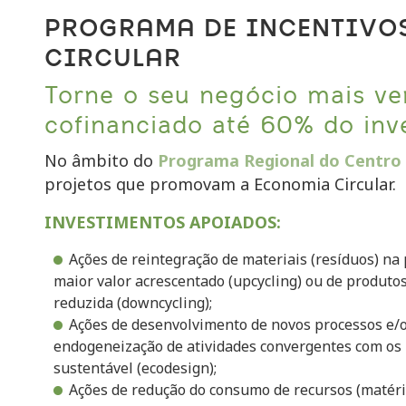
PROGRAMA DE INCENTIVO
CIRCULAR
Torne o seu negócio mais ve
cofinanciado até 60% do inve
No âmbito do
Programa Regional do Centro
projetos que promovam a Economia Circular.
INVESTIMENTOS APOIADOS:
Ações de reintegração de materiais (resíduos) na
maior valor acrescentado (upcycling) ou de produto
reduzida (downcycling);
Ações de desenvolvimento de novos processos e/
endogeneização de atividades convergentes com os p
sustentável (ecodesign);
Ações de redução do consumo de recursos (matér