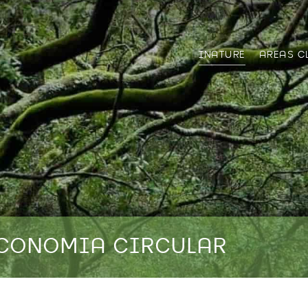
INATURE
AREAS C
ECONOMIA CIRCULAR