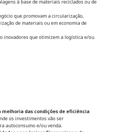
lagens à base de materiais reciclados ou de
gócio que promovam a circularização,
ilização de materiais ou em economia de
co inovadores que otimizem a logística e/ou
 melhoria das condições de eficiência
nde os investimentos vão ser
ra autoconsumo e/ou venda.