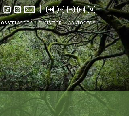
EN
DE
ES
FR
LASSIFICADAS
A VISITAR
CONTACTOS