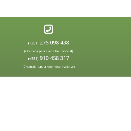
275 098 438
(+351)
(Chamada para a rede fixa nacional)
910 458 317
(+351)
(Chamada para a rede móvel nacional)
ndições