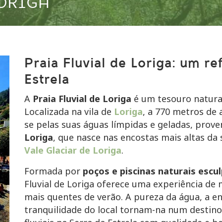
LORIGA
Praia Fluvial de Loriga: um re
Estrela
A
Praia Fluvial de Loriga
é um tesouro natural
Localizada na vila de
Loriga
, a 770 metros de 
se pelas suas águas límpidas e geladas, prov
Loriga
, que nasce nas encostas mais altas da
Vale Glaciar de Loriga
.
Formada por
poços e piscinas naturais escu
Fluvial de Loriga oferece uma experiência d
mais quentes de verão. A pureza da água, a 
tranquilidade do local tornam-na num destino