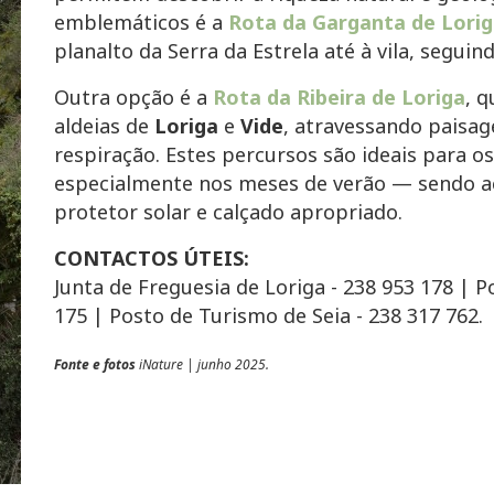
emblemáticos é a
Rota da Garganta de Lori
planalto da Serra da Estrela até à vila, seguind
Outra opção é a
Rota da Ribeira de Loriga
, q
aldeias de
Loriga
e
Vide
, atravessando paisa
respiração. Estes percursos são ideais para o
especialmente nos meses de verão — sendo ac
protetor solar e calçado apropriado.
CONTACTOS ÚTEIS:
Junta de Freguesia de Loriga - 238 953 178 | P
175 | Posto de Turismo de Seia - 238 317 762.
Fonte e fotos
iNature | junho 2025.