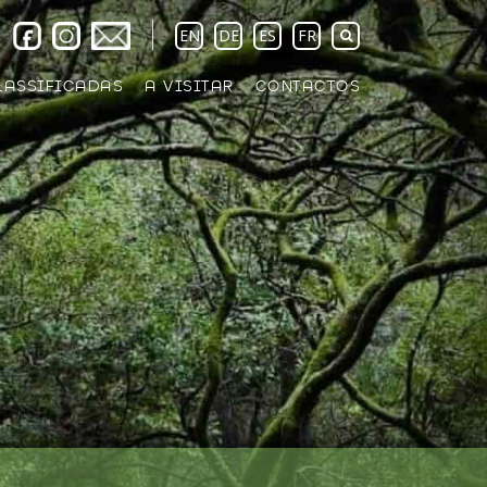
EN
DE
ES
FR
LASSIFICADAS
A VISITAR
CONTACTOS