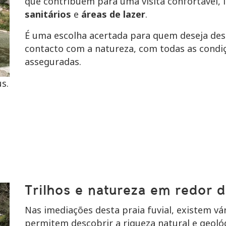
que contribuem para uma visita confortável, 
sanitários
e
áreas de lazer
.
É uma escolha acertada para quem deseja de
contacto com a natureza, com todas as condi
asseguradas.
s.
Trilhos e natureza em redor d
Nas imediações desta praia fuvial, existem vá
permitem descobrir a riqueza natural e geoló