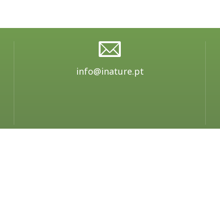
info@inature.pt
ca de Privacidade e Cookies
Contactos
Termos e Co