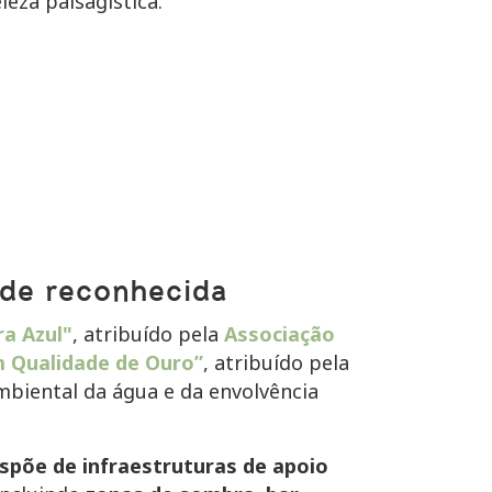
leza paisagística.
ade reconhecida
ra Azul"
, atribuído pela
Associação
m Qualidade de Ouro”
, atribuído pela
mbiental da água e da envolvência
spõe de infraestruturas de apoio