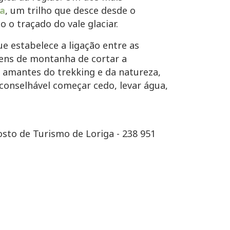
ga
, um trilho que desce desde o
o o traçado do vale glaciar.
ue estabelece a ligação entre as
gens de montanha de cortar a
s amantes do trekking e da natureza,
onselhável começar cedo, levar água,
osto de Turismo de Loriga - 238 951