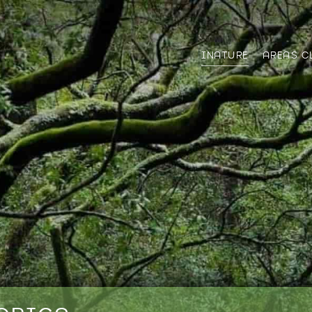
INATURE
AREAS C