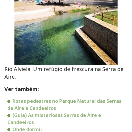
Rio Alviela. Um refúgio de frescura na Serra de
Aire.
Ver também:
Rotas pedestres no Parque Natural das Serras
de Aire e Candeeiros
(Guia) As misteriosas Serras de Aire e
Candeeiros
Onde dormir