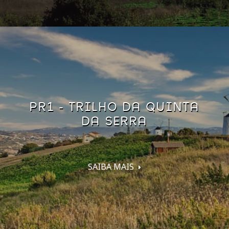
PR1 - TRILHO DA QUINTA
DA SERRA
SAIBA MAIS