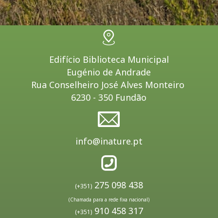
Edifício Biblioteca Municipal
Eugénio de Andrade
Rua Conselheiro José Alves Monteiro
6230 - 350 Fundão
info@inature.pt
275 098 438
(+351)
(Chamada para a rede fixa nacional)
910 458 317
(+351)