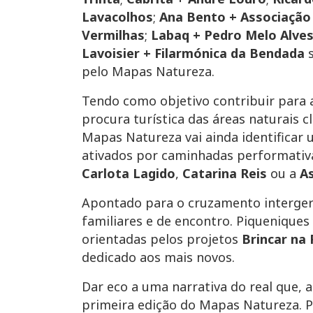
Lavacolhos
;
Ana Bento + Associação 
Vermilhas
;
Labaq + Pedro Melo Alves
Lavoisier + Filarmónica da Bendada
s
pelo Mapas Natureza.
Tendo como objetivo contribuir para 
procura turística das áreas naturais c
Mapas Natureza vai ainda identificar
ativados por caminhadas performativ
Carlota Lagido
,
Catarina Reis
ou a
A
Apontado para o cruzamento intergera
familiares e de encontro. Piquenique
orientadas pelos projetos
Brincar na
dedicado aos mais novos.
Dar eco a uma narrativa do real que, a
primeira edição do Mapas Natureza. 