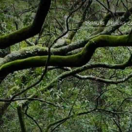
INATURE
AREAS C