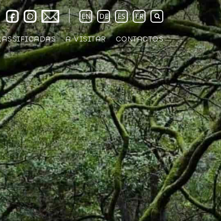
EN
DE
ES
FR
LASSIFICADAS
A VISITAR
CONTACTOS