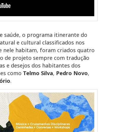
de saúde, o programa itinerante do
ural e cultural classificados nos
ue nele habitam, foram criados quatro
go de projeto sempre com tradução
as e desejos dos habitantes dos
omes como
Telmo Silva
,
Pedro Novo
,
ório
.