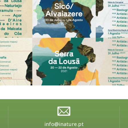
info@inature.pt