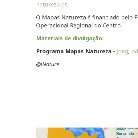
natureza.pt
.
O Mapas Natureza é financiado pelo 
Operacional Regional do Centro.
Materiais de divulgação:
Programa Mapas Natureza
-
jpeg
,
pd
@iNature