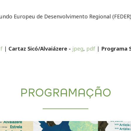
Fundo Europeu de Desenvolvimento Regional (FEDER
f
|
Cartaz Sicó/Alvaiázere -
jpeg
,
pdf
|
Programa S
PROGRAMAÇÃO